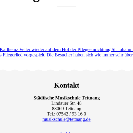
Karlheinz Vetter wieder auf dem Hof der Pflegeeinrichtung St. Johann
s Fliegerlied vorgespielt. Die Besucher haben sich wie immer sehr übe
Kontakt
Städtische Musikschule Tettnang
Lindauer Str. 48
88069 Tettnang
Tel.: 07542 / 93 16 0
musikschule@tettnang.de