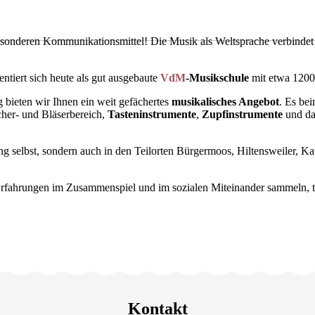
esonderen Kommunikationsmittel! Die Musik als Weltsprache verbindet 
tiert sich heute als gut ausgebaute
VdM
-Musikschule
mit etwa 1200
g bieten wir Ihnen ein weit gefächertes
musikalisches Angebot
. Es be
cher- und Bläserbereich,
Tasteninstrumente
,
Zupfinstrumente
und da
nang selbst, sondern auch in den Teilorten Bürgermoos, Hiltensweiler
 Erfahrungen im Zusammenspiel und im sozialen Miteinander sammeln, t
Kontakt