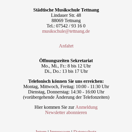
Städtische Musikschule Tettnang
Lindauer Str. 48
88069 Tettnang
Tel.: 07542 / 93 16 0
musikschule@tettnang.de
Anfahrt
Öffnungszeiten Sekretariat
Mo., Mi., Fr.: 8 bis 12 Uhr
Di., Do.: 13 bis 17 Uhr
Telefonisch können Sie uns erreichen:
Montag, Mittwoch, Freitag: 10:00 - 11:30 Uhr
Dienstag, Donnerstag: 14:30 - 16:00 Uhr
(vorübergehende Änderung der Telefonzeiten)
Hier kommen Sie zur
Anmeldung
Newsletter abonnieren
Intern
|
Impressum
|
Datenschutz