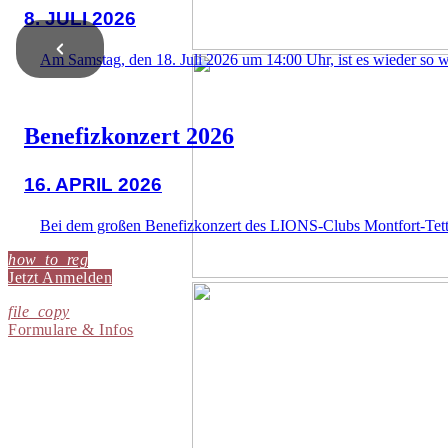
8. JULI 2026
Am Samstag, den 18. Juli 2026 um 14:00 Uhr, ist es wieder so w
Benefizkonzert 2026
16. APRIL 2026
Bei dem großen Benefizkonzert des LIONS-Clubs Montfort-Tett
how_to_reg
Jetzt Anmelden
file_copy
Formulare & Infos