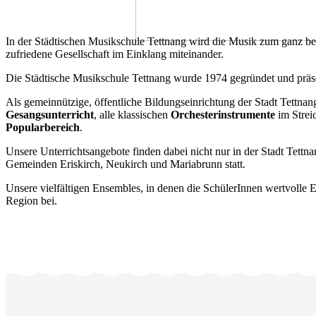
In der Städtischen Musikschule Tettnang wird die Musik zum ganz b
zufriedene Gesellschaft im Einklang miteinander.
Die Städtische Musikschule Tettnang wurde 1974 gegründet und präsen
Als gemeinnützige, öffentliche Bildungseinrichtung der Stadt Tettnan
Gesangsunterricht
, alle klassischen
Orchesterinstrumente
im Strei
Popularbereich
.
Unsere Unterrichtsangebote finden dabei nicht nur in der Stadt Tett
Gemeinden Eriskirch, Neukirch und Mariabrunn statt.
Unsere vielfältigen Ensembles, in denen die SchülerInnen wertvolle
Region bei.