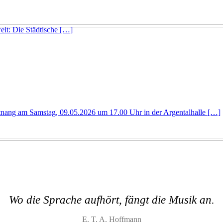
eit: Die Städtische […]
nang am Samstag, 09.05.2026 um 17.00 Uhr in der Argentalhalle […]
Wo die Sprache aufhört, fängt die Musik an.
E. T. A. Hoffmann