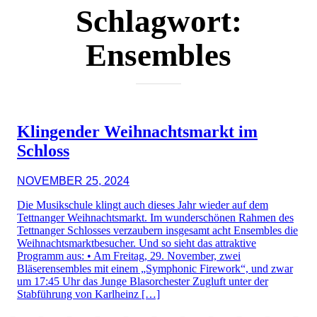
Schlagwort:
Ensembles
Klingender Weihnachtsmarkt im
Schloss
NOVEMBER 25, 2024
Die Musikschule klingt auch dieses Jahr wieder auf dem
Tettnanger Weihnachtsmarkt. Im wunderschönen Rahmen des
Tettnanger Schlosses verzaubern insgesamt acht Ensembles die
Weihnachtsmarktbesucher. Und so sieht das attraktive
Programm aus: • Am Freitag, 29. November, zwei
Bläserensembles mit einem „Symphonic Firework“, und zwar
um 17:45 Uhr das Junge Blasorchester Zugluft unter der
Stabführung von Karlheinz […]