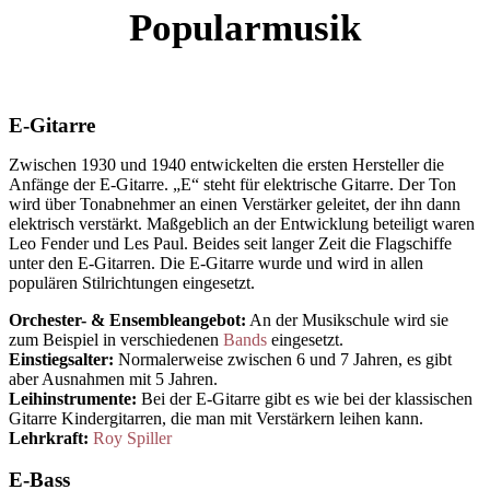
Popularmusik
E-Gitarre
Zwischen 1930 und 1940 entwickelten die ersten Hersteller die
Anfänge der E-Gitarre. „E“ steht für elektrische Gitarre. Der Ton
wird über Tonabnehmer an einen Verstärker geleitet, der ihn dann
elektrisch verstärkt. Maßgeblich an der Entwicklung beteiligt waren
Leo Fender und Les Paul. Beides seit langer Zeit die Flagschiffe
unter den E-Gitarren. Die E-Gitarre wurde und wird in allen
populären Stilrichtungen eingesetzt.
Orchester- & Ensembleangebot:
An der Musikschule wird sie
zum Beispiel in verschiedenen
Bands
eingesetzt.
Einstiegsalter:
Normalerweise zwischen 6 und 7 Jahren, es gibt
aber Ausnahmen mit 5 Jahren.
Leihinstrumente:
Bei der E-Gitarre gibt es wie bei der klassischen
Gitarre Kindergitarren, die man mit Verstärkern leihen kann.
Lehrkraft:
Roy Spiller
E-Bass